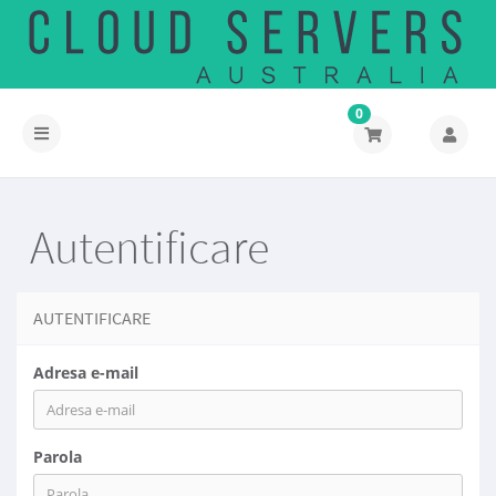
0
Navigare
Toggle
Autentificare
AUTENTIFICARE
Adresa e-mail
Parola