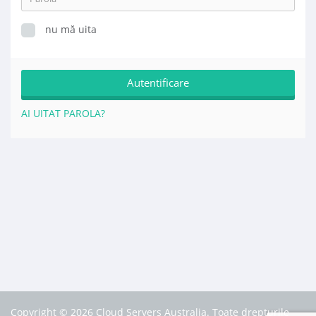
nu mă uita
AI UITAT PAROLA?
Copyright © 2026 Cloud Servers Australia. Toate drepturile