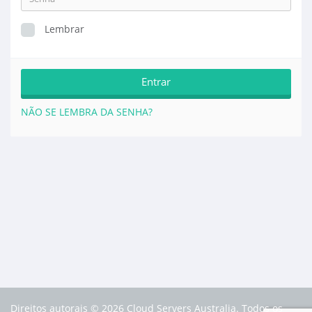
Lembrar
NÃO SE LEMBRA DA SENHA?
Direitos autorais © 2026 Cloud Servers Australia. Todos os