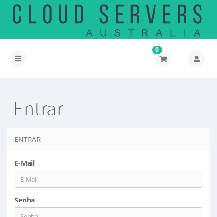
0
Alternar
navegação
Entrar
ENTRAR
E-Mail
Senha