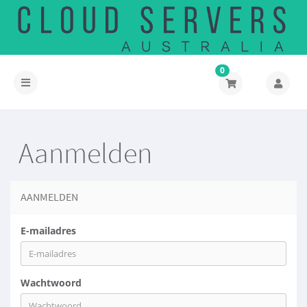
0
Navigatie
in-/uitschakelen
Aanmelden
AANMELDEN
E-mailadres
Wachtwoord