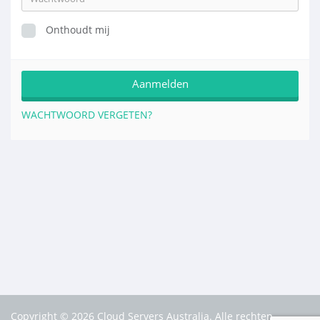
Onthoudt mij
WACHTWOORD VERGETEN?
Copyright © 2026 Cloud Servers Australia. Alle rechten