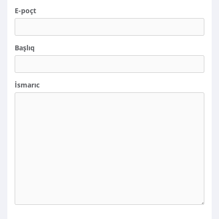
E-poçt
Başlıq
İsmarıc